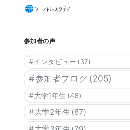
参加者の声
インタビュー
(37)
参加者ブログ
(205)
大学1年生
(48)
大学2年生
(87)
大学3年生
(79)