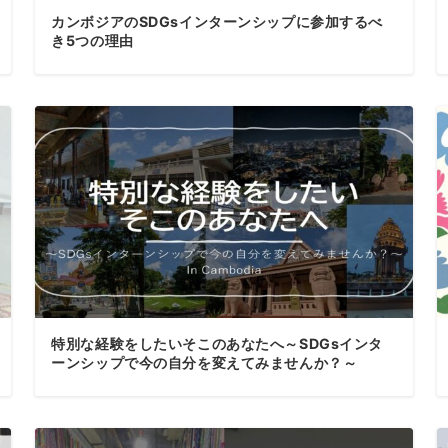
カンボジアのSDGsインターンシップに参加するべ
き5つの理由
特別な経験をしたいそこのあなたへ～SDGsインタ
ーンシップで今の自分を変えてみませんか？～