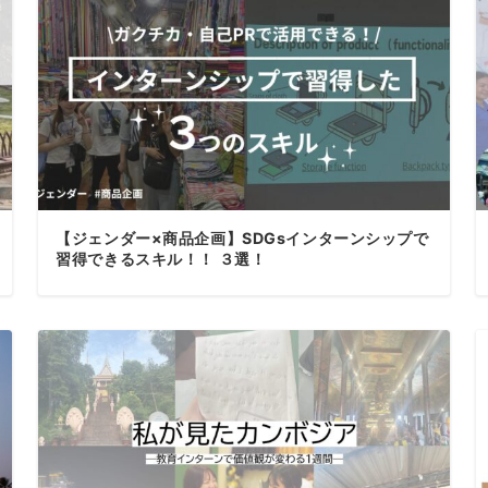
【ジェンダー×商品企画】SDGsインターンシップで
習得できるスキル！！ ３選！