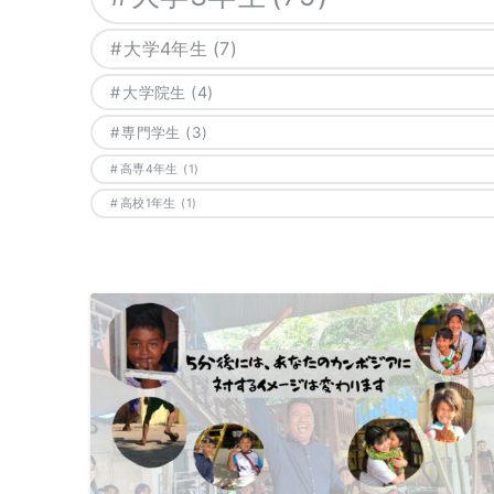
大学4年生
(7)
大学院生
(4)
専門学生
(3)
高専4年生
(1)
高校1年生
(1)