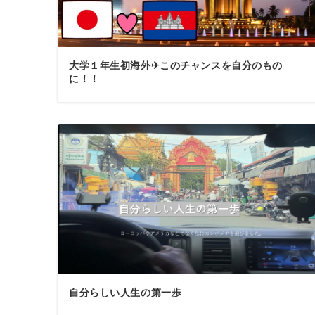
大学１年生初海外✈このチャンスを自分のもの
に！！
自分らしい人生の第一歩