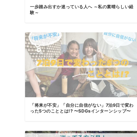
一歩踏み出すか迷っている人へ ～私の素晴らしい経
験～
「将来が不安」「自分に自信がない」7泊9日で変わ
った5つのこととは!? 〜SDGsインターンシップ〜