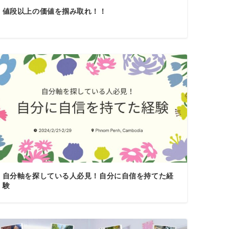
値段以上の価値を掴み取れ！！
自分軸を探している人必見！自分に自信を持てた経
験