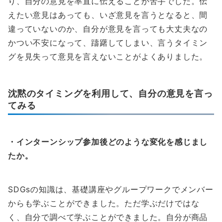
り、自分の意見を率直に伝えることが苦手でした。伝
えたい意見はあっても、いざ意見を言うとなると、間
違っていないのか、自分が意見を言っても大丈夫なの
かつい不安になって、躊躇してしまい、言うタイミン
グを見失って意見を言えないことがよくありました。
沈黙のタイミングを利用して、自分の意見を言っ
てみる
・インターンシップ参加後どのような変化を感じまし
たか。
SDGsの知識は、基礎講座やグループワークでメンバー
からも学ぶことができました。ただ学ぶだけではな
く、自分で調べて学ぶことができました。自分が商品