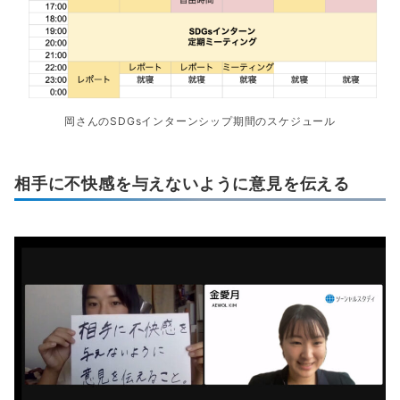
岡さんのSDGsインターンシップ期間のスケジュール
相手に不快感を与えないように意見を
伝える