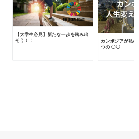
【大学生必見】新たな一歩を踏み出
そう！！
カンボジアが私の
つの 〇〇