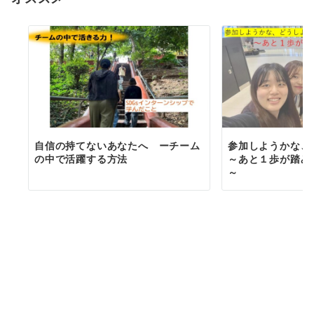
自信の持てないあなたへ ーチーム
参加しようかな、
の中で活躍する方法
～あと１歩が踏み
～