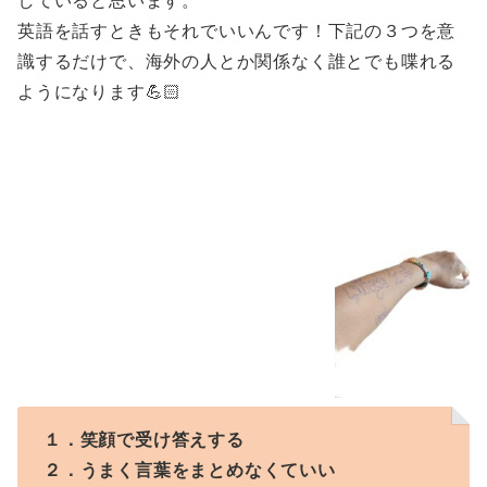
英語を話すときもそれでいいんです！下記の３つを意
識するだけで、海外の人とか関係なく誰とでも喋れる
ようになります💪🏻
１．笑顔で受け答えする
２．うまく言葉をまとめなくていい