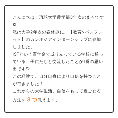
こんにちは！琉球大学農学部3年次のまろです
🌻
私は大学2年次の春休みに、【教育×パンフレ
ット】のカンボジアインターンシップに参加
しました。
ISFという寄付金で成り立っている学校に通っ
ている、子供たちと交流したことが1番の思い
出です🤍
この経験で、自分自身により自信を持つこと
ができました！
これからの大学生活、自信をもって過ごせる
３つ
方法を
教えます。