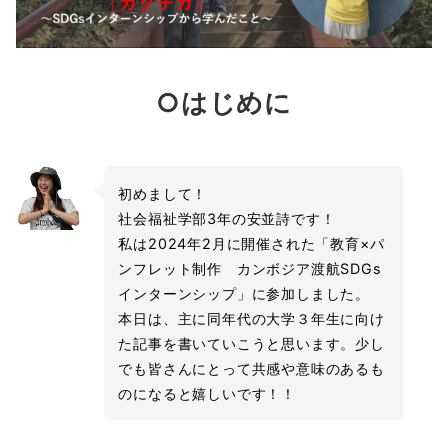
○はじめに
初めまして！
社会福祉学部3年の安並詩です！
私は2024年2月に開催された「教育×パ
ンフレット制作 カンボジア渡航SDGs
インターンシップ」に参加しました。
本日は、主に同年代の大学３年生に向け
た記事を書いていこうと思います。少し
でも皆さんにとって共感や意味のあるも
のになると嬉しいです！！