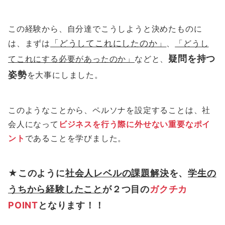
この経験から、自分達でこうしようと決めたものに
は、まずは
「どうしてこれにしたのか」
、
「どうし
疑問を持つ
てこれにする必要があったのか」
などと、
姿勢
を大事にしました。
このようなことから、ペルソナを設定することは、社
会人になって
ビジネスを行う際に外せない重要なポイ
ント
であることを学びました。
★このように
社会人レベルの課題解決
を、
学生の
うちから経験したこと
が２つ目の
ガクチカ
POINT
となります！！