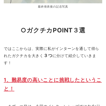
最終発表後の記念写真
○ガクチカPOINT３選
ではここからは、実際に私がインターンを通して得ら
３つ
れたガクチカを大きく
に分けて紹介していきま
す！
1、難易度の高いことに挑戦したというこ
と！