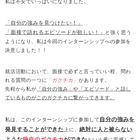
私は不安でいっぱいになりました。
「自分の強みを見つけたい！」
「面接で語れるエピソードが欲しい！」
と強く思う
ようになり、私は今回のインターンシップへの参加を
決意しました！！
就活活動において、面接で必ずと言っていい程、問わ
れる質問の一つに
「ガクチカ」
があります。
先程から私が
「自分の強み」や「エピソード」と話し
ているものがこのガクチカに繋がってきます。
自分の強みを
私は、このインターンシップに参加して
発見することができた
絶対に人と被らない
上に、
ような
独自のガクチカ
ができた
という風に実感して