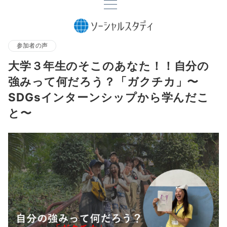
参加者の声
大学３年生のそこのあなた！！自分の
強みって何だろう？「ガクチカ」〜
SDGsインターンシップから学んだこ
と〜