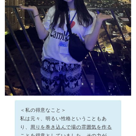
＜私の得意なこと＞
私は元々、明るい性格ということもあ
り、
周りを巻き込んで場の雰囲気を作る
こと
を得意としていました。その力が、