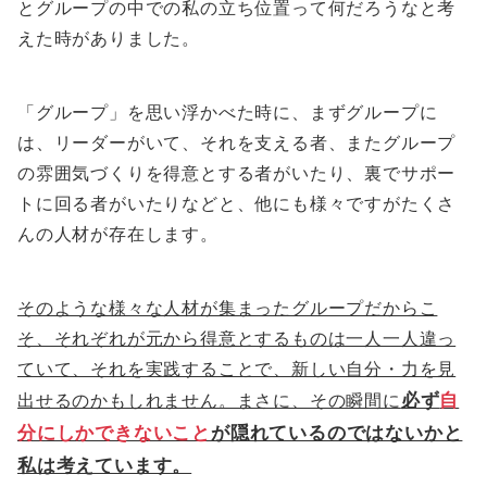
とグループの中での私の立ち位置って何だろうなと考
えた時がありました。
「グループ」を思い浮かべた時に、まずグループに
は、リーダーがいて、それを支える者、またグループ
の雰囲気づくりを得意とする者がいたり、裏でサポー
トに回る者がいたりなどと、他にも様々ですがたくさ
んの人材が存在します。
そのような様々な人材が集まったグループだからこ
そ、それぞれが元から得意とするものは一人一人違っ
ていて、それを実践することで、新しい自分・力を見
出せるのかもしれません。まさに、その瞬間に
必ず
自
分にしかできないこと
が隠れているのではないかと
私は考えています。