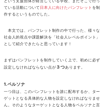
という支援団体が経営している学校、またそこで行っ
ている活動について
日本人に向けたパンフレット
を制
作するというものでした。
本文では、パンフレット制作の中で行った、様々な
社会人的視点や課題解決を「社会人レベルポイント」
として紹介できたらと思っています！
まずはパンフレットを制作していく上で、初めに必ず
３つ
設定しなければならない点が
あります。
1.ペルソナ
一つ目は、このパンフレットを誰に配布するか、ター
ゲットとなる具体的な人物を設定しなければなりませ
ん。そのようなターゲットとなる人物をペルソナと言