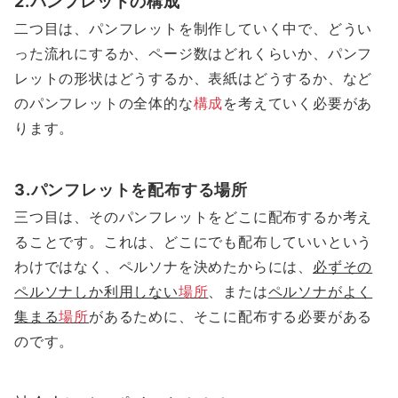
2.パンフレットの構成
二つ目は、パンフレットを制作していく中で、どうい
った流れにするか、ページ数はどれくらいか、パンフ
レットの形状はどうするか、表紙はどうするか、など
のパンフレットの全体的な
構成
を考えていく必要があ
ります。
3.パンフレットを配布する場所
三つ目は、そのパンフレットをどこに配布するか考え
ることです。これは、どこにでも配布していいという
わけではなく、ペルソナを決めたからには、
必ずその
ペルソナしか利用しない
場所
、または
ペルソナがよく
集まる
場所
があるために、そこに配布する必要がある
のです。