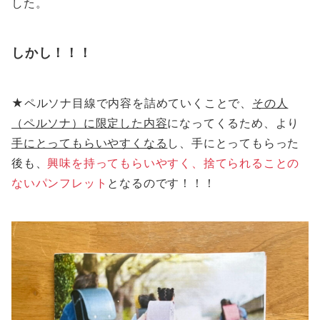
した。
しかし！！！
★ペルソナ目線で内容を詰めていくことで、
その人
（ペルソナ）に限定した内容
になってくるため、より
手にとってもらいやすくなる
し、手にとってもらった
後も、
興味を持ってもらいやすく、捨てられることの
ないパンフレット
となるのです！！！