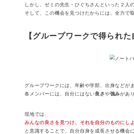
しかし、ゼミの先生・ひぐちさんといった２人
そして、この機会を見つけたからには、全力で
【グループワークで得られた
グループワークには、年齢や学部、出身などが
各メンバーには、自分にはない
良さ
や
強み
があ
現地では、
みんなの良さを見つけ、それを自分のものにし
と意識することで、自分自身を成長させる機会