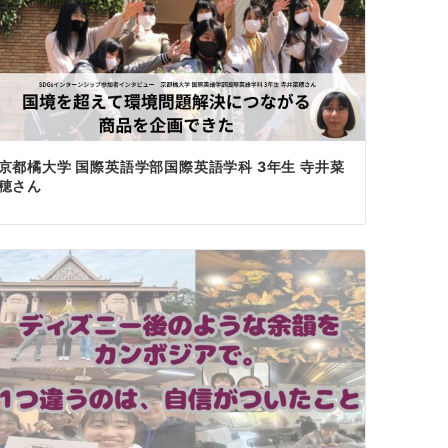
京都橘大学 国際英語学部国際英語学科 3年生 寺井菜
穂さん