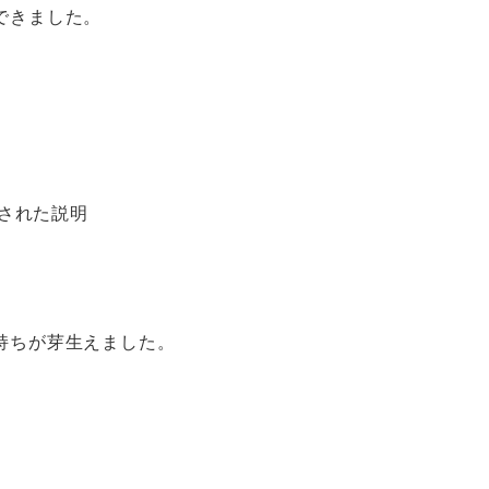
できました。
持ちが芽生えました。