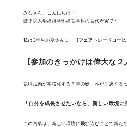
みなさん、こんにちは！
國學院大学経済学部経営学科の宮代希実です。
私は3年生の夏休みに、
【フェアトレードコーヒ
【参加のきっかけは偉大な２
就職活動が本格化する３年の春、私が所属する
「自分を成長させたいなら、新しい環境に
この言葉は、新しい環境に飛び込むことで新た