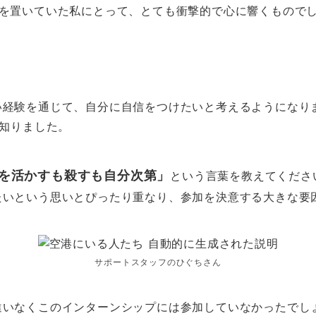
身を置いていた私にとって、とても衝撃的で心に響くもので
。
い経験を通じて、自分に自信をつけたいと考えるようになり
を知りました。
を活かすも殺すも自分次第」
という言葉を教えてくださ
たいという思いとぴったり重なり、参加を決意する大きな要
サポートスタッフのひぐちさん
違いなくこのインターンシップには参加していなかったでし