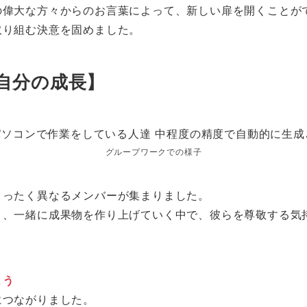
の偉大な方々からのお言葉によって、新しい扉を開くことが
取り組む決意を固めました。
自分の成長】
グループワークでの様子
まったく異なるメンバーが集まりました。
り、一緒に成果物を作り上げていく中で、彼らを尊敬する気
よう
につながりました。