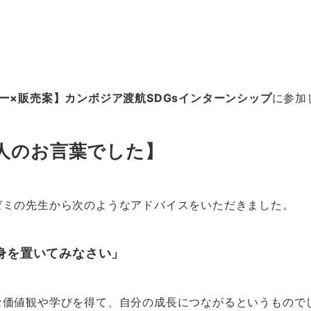
ー×販売案】カンボジア渡航SDGsインターンシップ
に参加
人のお言葉でした】
ゼミの先生から次のようなアドバイスをいただきました。
身を置いてみなさい」
な価値観や学びを得て、自分の成長につながるというもので