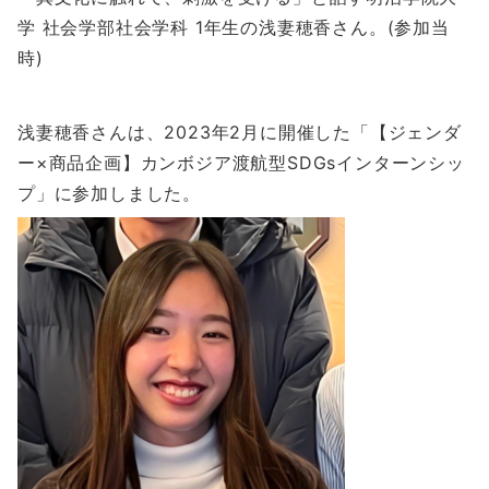
学 社会学部社会学科 1年生の浅妻穂香さん。(参加当
時)
浅妻穂香さんは、2023年2月に開催した「【ジェンダ
ー×商品企画】カンボジア渡航型SDGsインターンシッ
プ」に参加しました。