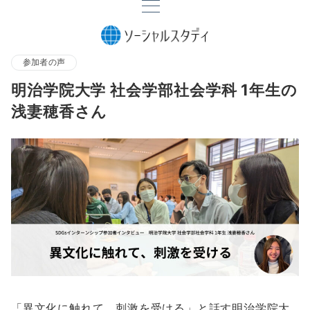
参加者の声
明治学院大学 社会学部社会学科 1年生の
浅妻穂香さん
「異文化に触れて、刺激を受ける」と話す明治学院大