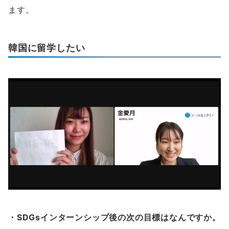
ます。
韓国に留学したい
・SDGsインターンシップ後の次の目標はなんですか。