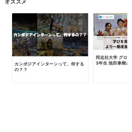
オススメ
同志社大学 グロ
3年生 池田泰樹さ
カンボジアインターンって、何する
の？？