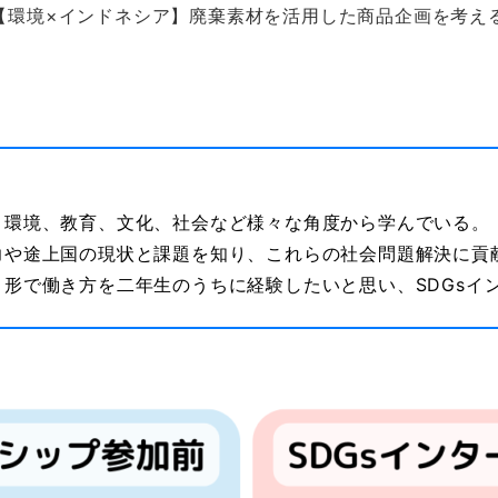
「【環境×インドネシア】廃棄素材を活用した商品企画を考え
、環境、教育、文化、社会など様々な角度から学んでいる。
力や途上国の現状と課題を知り、これらの社会問題解決に貢
形で働き方を二年生のうちに経験したいと思い、SDGsイ