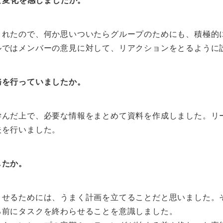
な変化を感じましたか。
くれたので、何か思いついたらグループのためにも、積極的
ルではメンバーの意見に対して、リアクションをとるように
務を行っていましたか。
学んだ上で、必要な情報をまとめて資料を作成しました。リ
夫を行いました。
したか。
させるためには、うまく計画を立てることだと思いました。
る前にタスクを終わらせることを意識しました。