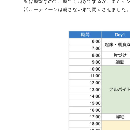
私は朝型なので、朝早く起きてするか、またイ
活ルーティーンは崩さない形で両立させました