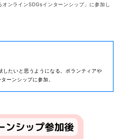
るオンラインSDGsインターンシップ」に参加し
献したいと思うようになる。ボランティアや
ンターンシップに参加。