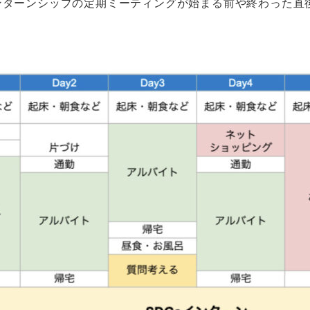
ンターンシップの定期ミーティングが始まる前や終わった直
。