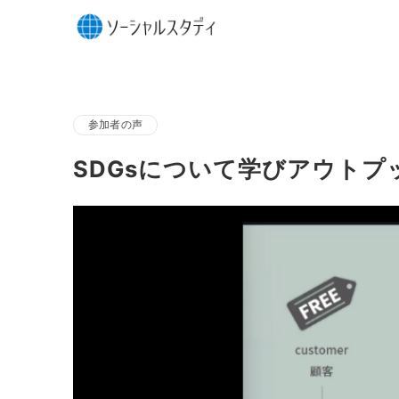
参加者の声
SDGsについて学びアウト