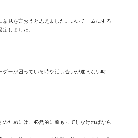
に意見を言おうと思えました。いいチームにする
設定しました。
ーダーが困っている時や話し合いが進まない時
そのためには、必然的に前もってしなければなら