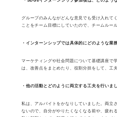
・SDGsインターンシップ参加後は、どのよう
グループのみんながどんな意見でも受け入れて
ことをチーム目標にしていたので、チームルー
・インターンシップでは具体的にどのような業
マーケティングや社会問題について基礎講座で
は、改善点をまとめたり、役割分担をして、工
・他の活動とどのように両立する工夫を行いま
私は、アルバイトをかなりしていました。両立
ないので、自分がやりたくなくなる前や、疲れ