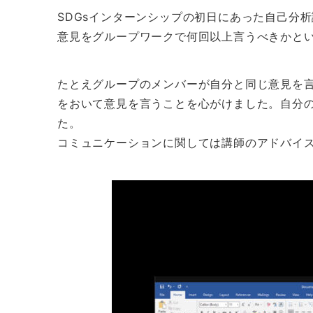
SDGsインターンシップの初日にあった自己分
意見をグループワークで何回以上言うべきかと
たとえグループのメンバーが自分と同じ意見を
をおいて意見を言うことを心がけました。自分
た。
コミュニケーションに関しては講師のアドバイ