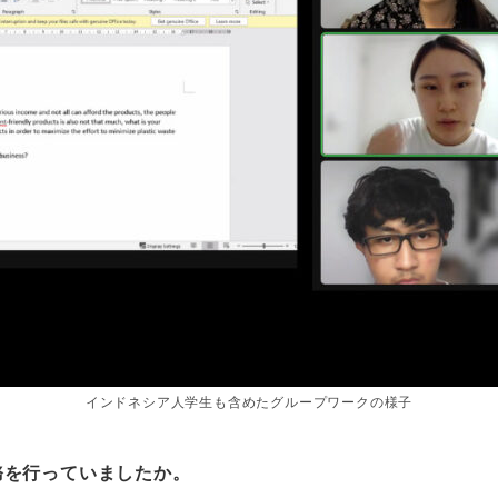
インドネシア人学生も含めたグループワークの様子
務を行っていましたか。