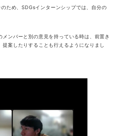
のため、SDGsインターンシップでは、自分の
のメンバーと別の意見を持っている時は、前置き
、提案したりすることも行えるようになりまし