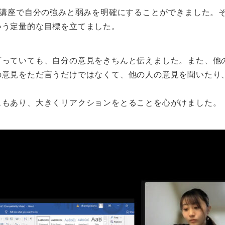
析講座で自分の強みと弱みを明確にすることができました。そ
いう定量的な目標を立てました。
言っていても、自分の意見をきちんと伝えました。また、他
の意見をただ言うだけではなくて、他の人の意見を聞いたり
スもあり、大きくリアクションをとることを心がけました。