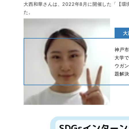
大西和華さんは、2022年8月に開催した「【
た。
大
神戸市
大学
ウガン
題解決