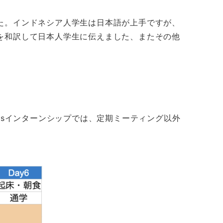
た。インドネシア人学生は日本語が上手ですが、
を和訳して日本人学生に伝えました、またその他
Gsインターンシップでは、定期ミーティング以外