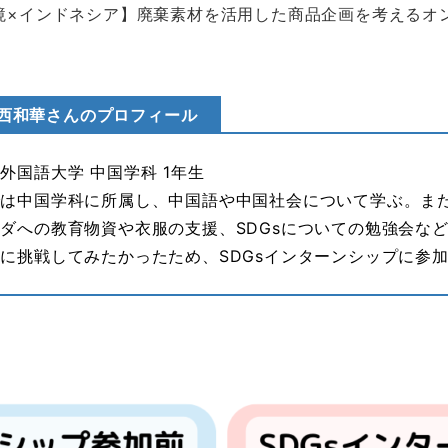
環境×インドネシア】廃棄素材を活用した商品企画を考えるオ
西和華さんのプロフィール
外国語大学 中国学科 1年生
では中国学科に所属し、中国語や中国社会について学ぶ。ま
ダへの教育物資や衣服の支援、SDGsについての勉強会など
に挑戦してみたかったため、SDGsインターンシップに参