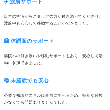
✈️ 渡航サポート
日本の空港からスタッフの方が付き添ってくださり、
渡航中も安心して移動することができました。
🏥 体調面のサポート
病院への付き添いや移動サポートもあり、安心して活
動に参加できました。
📚 未経験でも安心
必要な知識やスキルは事前に学べるため、特別な経験
がなくても問題ありませんでした。