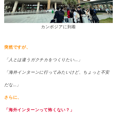
カンボジアに到着
突然ですが、
「人とは違うガクチカをつくりたい…」
「海外インターンに行ってみたいけど、ちょっと不安
だな…」
さらに、
「海外インターンって怖くない？」