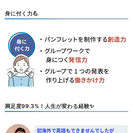
身に付く力💪
満足度99.3%！人生が変わる経験✨