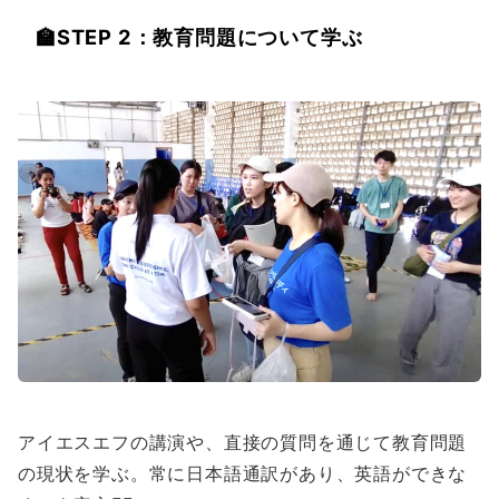
🏫
STEP 2：教育問題について学ぶ
アイエスエフの講演や、直接の質問を通じて教育問題
の現状を学ぶ。常に日本語通訳があり、英語ができな