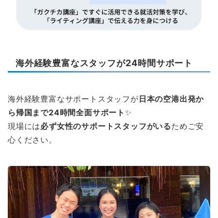
海外経験豊富なスタッフが24時間サポート
海外経験豊富なサポートスタッフが
日本の空港出発か
ら帰国まで24時間全面サポート
✨
現場には
必ず女性のサポートスタッフがいる
ためご安
心ください。