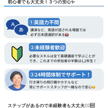
初心者でも大丈夫！３つの安心✨
ステップがあるので未経験者も大丈夫🙆‍♀️🆗