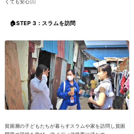
くても安心🙆‍♀️
🏠
STEP 3：スラムを訪問
貧困層の子どもたちが暮らすスラムや家を訪問し貧困