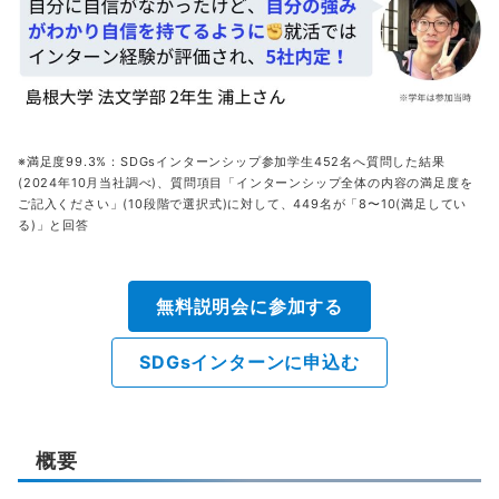
※満足度99.3%：SDGsインターンシップ参加学生452名へ質問した結果
(2024年10月当社調べ)、質問項目「インターンシップ全体の内容の満足度を
ご記入ください」(10段階で選択式)に対して、449名が「8〜10(満足してい
る)」と回答
無料説明会に参加する
SDGsインターンに申込む
概要