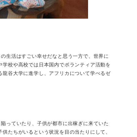
常の生活はすごい幸せだなと思う一方で、世界に
中学校や高校では日本国内でボランティア活動を
る龍谷大学に進学し、アフリカについて学べるゼ
。
に陥っていたり、子供が都市に出稼ぎに来ていた
子供たちがいるという状況を目の当たりにして、