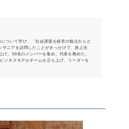
Gsについて学び、「社会課題を経営の観点からど
ンザニアを訪問したことがきっかけで、路上生
上げ、50名のメンバーを集め、代表を務めた。
sビジネスモデルチームを立ち上げ、リーダーを