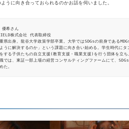
のように向き合っておられるのかお話を伺いました。
 優希さん  

MIELD株式会社 代表取締役

重県出身。龍谷大学政策学部卒業。大学ではSDGsの前身であるMD
ように解決するのか」という課題に向き合い始める。学生時代にタ
をする子供たちの自立支援(教育支援・職業支援)を行う団体を立ち
職では、東証一部上場の経営コンサルティングファームにて、SDG
めた。