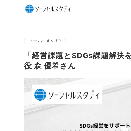
ソーシャルキャリア
「経営課題とSDGs課題解決を
役 森 優希さん