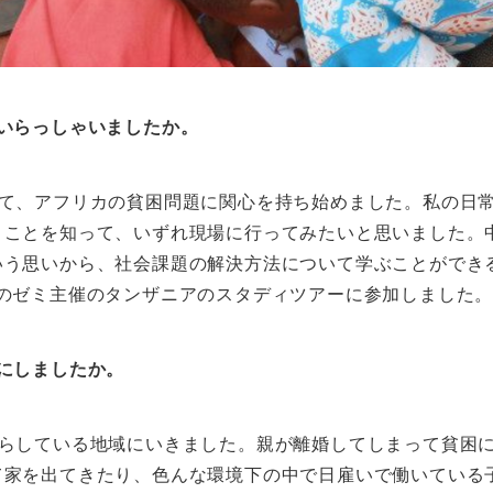
いらっしゃいましたか。
見て、アフリカの貧困問題に関心を持ち始めました。私の日
うことを知って、いずれ現場に行ってみたいと思いました。
いう思いから、社会課題の解決方法について学ぶことができ
のゼミ主催のタンザニアのスタディツアーに参加しました
にしましたか。
暮らしている地域にいきました。親が離婚してしまって貧困
て家を出てきたり、色んな環境下の中で日雇いで働いている