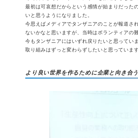
最初は可哀想だからという感情が始まりだった
いと思うようになりました。
今思えばメディアでタンザニアのことが報道さ
ないかなと思いますが、当時はボランティアの
今もタンザニアにはいずれ戻りたいと思ってい
取り組みはずっと変わらずしたいと思っていま
より良い世界を作るために企業と向き合