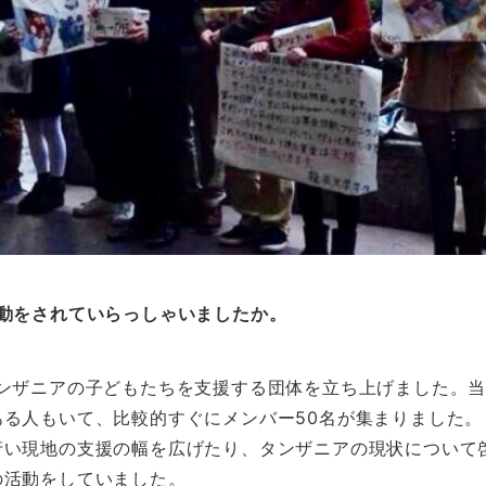
動をされていらっしゃいましたか。
タンザニアの子どもたちを支援する団体を立ち上げました。
る人もいて、比較的すぐにメンバー50名が集まりました。
行い現地の支援の幅を広げたり、タンザニアの現状について
の活動をしていました。