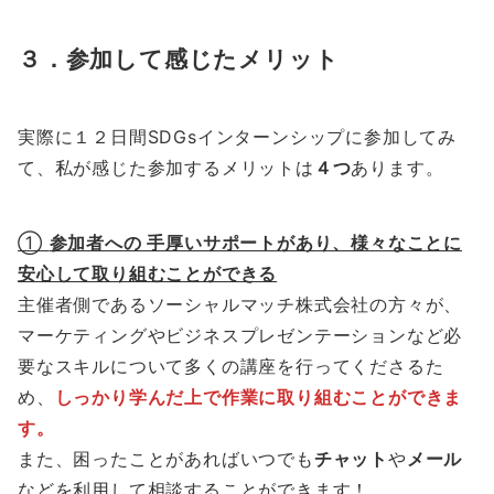
３．
参加して感じたメリット
実際に１２日間SDGsインターンシップに参加してみ
て、私が感じた参加するメリットは
４つ
あります。
①
参加者への 手厚いサポートがあり、様々なことに
安心して取り組むことができる
主催者側であるソーシャルマッチ株式会社の方々が、
マーケティングやビジネスプレゼンテーションなど必
要なスキルについて多くの講座を行ってくださるた
め、
しっかり学んだ上で作業に取り組むことができま
す。
また、困ったことがあればいつでも
チャット
や
メール
などを利用して相談することができます！