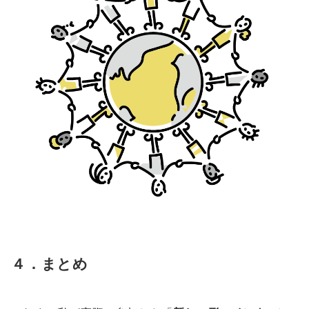
４．
まとめ