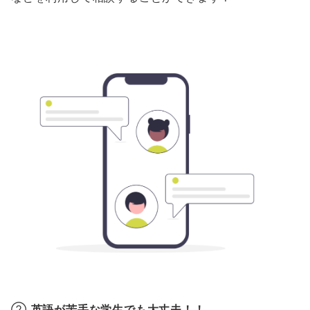
②
英語が苦手な学生でも大丈夫！！