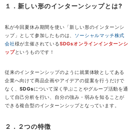
１．
新しい形のインターンシップとは?
私が今回夏休み期間を使い「新しい形のインターンシ
ップ」として参加したものは、
ソーシャルマッチ株式
会社
様が主催されている
SDGsオンラインインターンシ
ップ
というものです！
従来のインターンシップのように就業体験としてある
企業へ向けて商品企画やアイデアの提案を行うだけで
なく、
SDGs
について深く学ぶことやグループ活動を通
して自己分析を行い、自分の強み・弱みを知ることが
できる複合型のインターンシップとなっています。
２．
２つ
の特徴