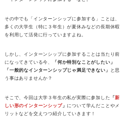
その中でも「インターンシップに参加する」ことは、
多くの大学生（特に３年生）が夏休みなどの長期休暇
を利用して活発に行っていますよね。
しかし、インターンシップに参加することは当たり前
になってきている今、
「何か特別なことがしたい」
「一般的なインターンシップじゃ満足できない」
と思
う事はありませんか？
そこで、今回は大学３年生の私が実際に参加した
「
新
しい形のインターンシップ
」
について学んだことやメ
リットなどを交えつつ紹介していきます！