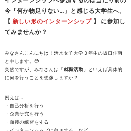
インターンシップへ参加するのは当たり前の
今「何か物足りない…」と感じる大学生へ、
【
新しい形のインターンシップ
】 に参加し
てみませんか？
みなさんこんにちは！活水女子大学３年生の坂口佳南
と申します。😊
突然ですが、みなさんは「
就職活動
」といえば具体的
に何を行うことを想像しますか？
例えば…
・自己分析を行う
・企業研究を行う
・面接の練習をする
・インターンシップに参加する など。