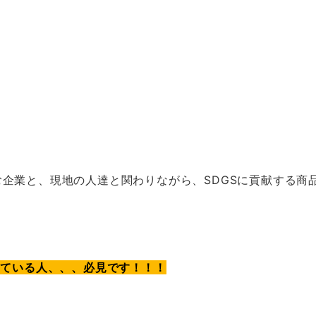
企業と、現地の人達と関わりながら、SDGSに貢献する商
している人、、、必見です！！！