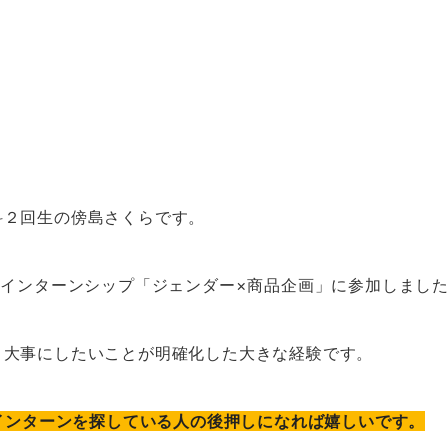
科２回生の傍島さくらです。
Sインターンシップ「ジェンダー×商品企画」に参加しまし
、大事にしたいことが明確化した大きな経験です。
てインターンを探している人の後押しになれば嬉しいです。