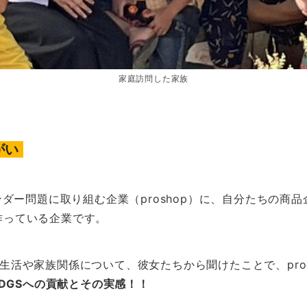
家庭訪問した家族
がい
ダー問題に取り組む企業（proshop）に、自分たちの商
を作っている企業です。
した生活や家族関係について、彼女たちから聞けたことで、pro
SDGSへの貢献とその実感！！