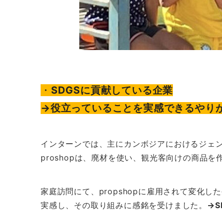
・
SDGSに貢献している企業
→役立っていることを実感できるやり
インターンでは、主にカンボジアにおけるジェン
proshopは、廃材を使い、観光客向けの商品
家庭訪問にて、propshopに雇用されて変化
実感し、その取り組みに感銘を受けました。
→