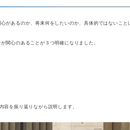
関心があるのか、将来何をしたいのか、具体的ではないこと
分が関心のあることが３つ明確になりました。
業
の内容を振り返りながら説明します。