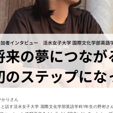
ひかりさん
と話す活水女子大学 国際文化学部英語学科1年生の野村さん