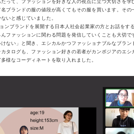
あたって、ファッションを好きな人の視点に立つ大切さを学
有名ブランドの服の値段が高くてもその服を買います。その
少ないと感じていました。
ションブランドを展開する日本人社会起業家の方とお話をす
ろんファッションに関わる問題を発信していくことも大切で
いけない」と聞き、エシカルかつファッショナブルなブラン
ンカタログも、ファッション好きの若者がカンボジアのエシ
ど多様なコーディネートを取り入れました。