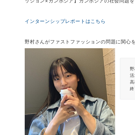
ッション×カンボジア】カンボジアの社会問題を
インターンシップレポートはこちら
野村さんがファストファッションの問題に関心
野
活
高
終