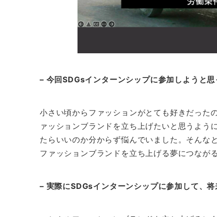
– 今回SDGsインターンシップに参加しようと
小さい頃からファッションがとても好きだった
ァッションブランドを立ち上げたいと思うよう
たらいいのか分からず悩んでいました。そんなと
ファッションブランドを立ち上げる夢につなが
– 実際にSDGsインターンシップに参加して