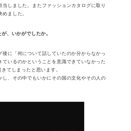
担当しました。またファッションカタログに取り
決めました。
たが、いかがでしたか。
グ後に「何について話していたのか分からなかっ
きているのかということを意識できていなかった
起きてしまったと思います。
かし、その中でもいかにその国の文化やその人の