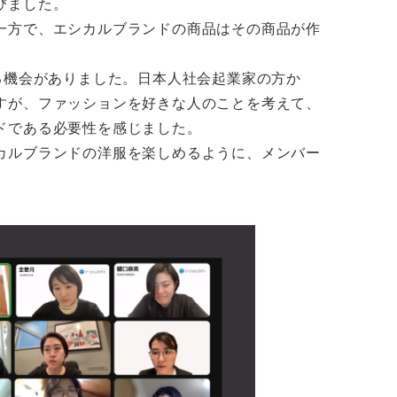
びました。
一方で、エシカルブランドの商品はその商品が作
る機会がありました。日本人社会起業家の方か
すが、ファッションを好きな人のことを考えて、
ドである必要性を感じました。
カルブランドの洋服を楽しめるように、メンバー