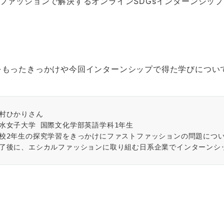
ファッションで解決するオンラインSDGsインターンシッ
をもったきっかけや今回インターンシップで得た学びについ
村ひかりさん
水女子大学 国際文化学部英語学科1年生
校2年生の探究学習をきっかけにファストファッションの問題につい
了後に、エシカルファッションに取り組む日系企業でインターンシ