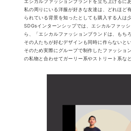
エシカルファッションブランドを立ち上げるに
私の周りにいる洋服が好きな友達は、どれほど
られている背景を知ったとしても購入する人は
SDGsインターンシップでは、エシカルファッ
ら、「エシカルファッションブランドは、もち
その人たちが好むデザインも同時に作らないと
そのため実際にグループで制作したファッショ
の私物と合わせてガーリー系やストリート系な