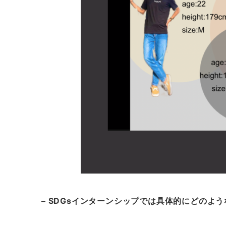
– SDGsインターンシップでは具体的にどのよ