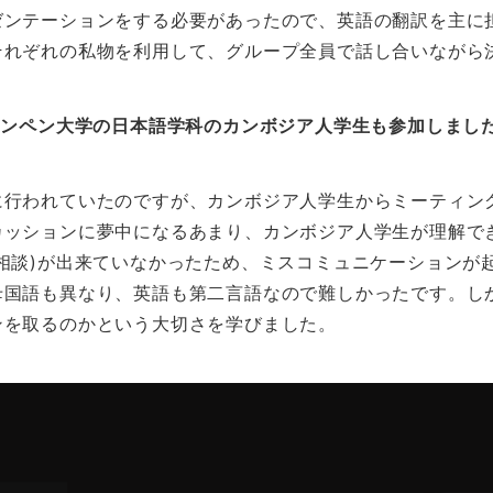
ゼンテーションをする必要があったので、英語の翻訳を主に
それぞれの私物を利用して、グループ全員で話し合いながら
ノンペン大学の日本語学科のカンボジア人学生も参加しまし
に行われていたのですが、カンボジア人学生からミーティン
カッションに夢中になるあまり、カンボジア人学生が理解で
相談)が出来ていなかったため、ミスコミュニケーションが
母国語も異なり、英語も第二言語なので難しかったです。し
ンを取るのかという大切さを学びました。