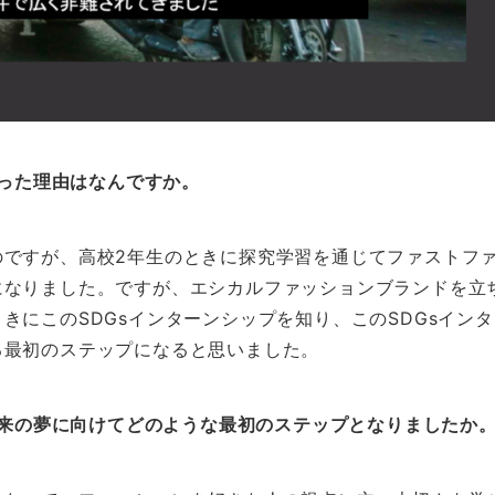
思った理由はなんですか。
のですが、高校2年生のときに探究学習を通じてファストフ
になりました。ですが、エシカルファッションブランドを立
きにこのSDGsインターンシップを知り、このSDGsイン
る最初のステップになると思いました。
、将来の夢に向けてどのような最初のステップとなりましたか