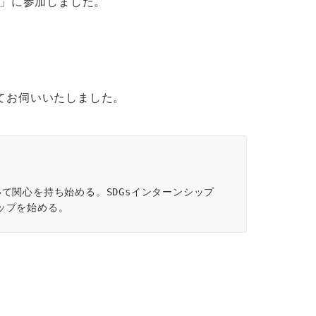
プ」に参加しました。
てお伺いいたしました。
て関心を持ち始める。SDGsインターンシップ
ップを始める。