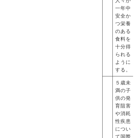
人々が
一年中
安全か
つ栄養
のある
食料を
十分得
られる
ように
する。
５歳未
満の子
供の発
育阻害
や消耗
性疾患
につい
て国際