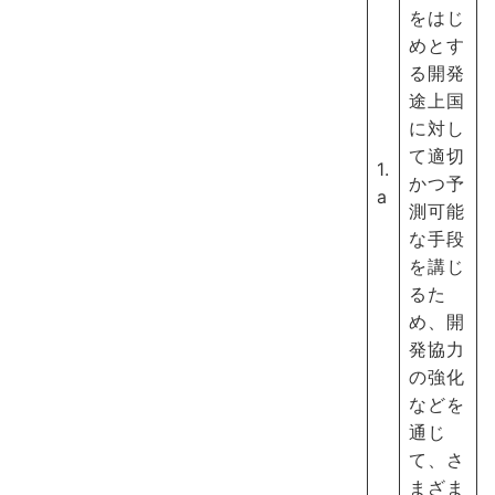
をはじ
めとす
る開発
途上国
に対し
て適切
1.
かつ予
a
測可能
な手段
を講じ
るた
め、開
発協力
の強化
などを
通じ
て、さ
まざま