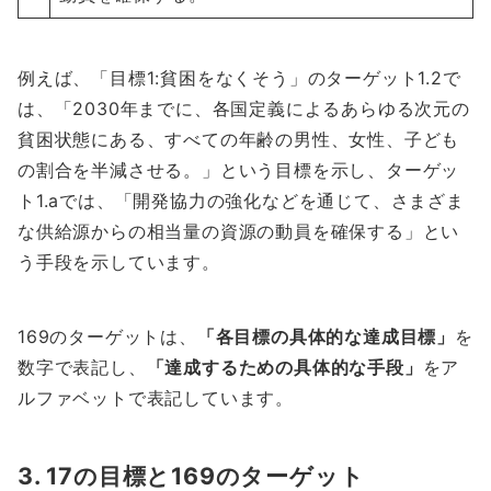
例えば、「目標1:貧困をなくそう」のターゲット1.2で
は、「2030年までに、各国定義によるあらゆる次元の
貧困状態にある、すべての年齢の男性、女性、子ども
の割合を半減させる。」という目標を示し、ターゲッ
ト1.aでは、「開発協力の強化などを通じて、さまざま
な供給源からの相当量の資源の動員を確保する」とい
う手段を示しています。
169のターゲットは、
「各目標の具体的な達成目標」
を
数字で表記し、
「達成するための具体的な手段」
をア
ルファベットで表記しています。
3. 17の目標と169のターゲット