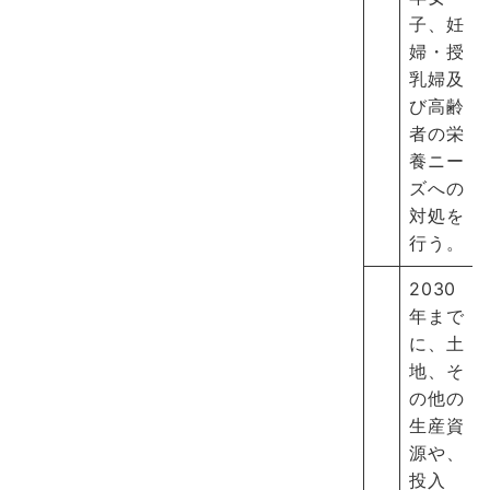
子、妊
婦・授
乳婦及
び高齢
者の栄
養ニー
ズへの
対処を
行う。
2030
年まで
に、土
地、そ
の他の
生産資
源や、
投入