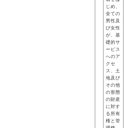
じめ、
全ての
男性及
び女性
が、基
礎的サ
ービス
へのア
クセ
ス、土
地及び
その他
の形態
の財産
に対す
る所有
権と管
理権