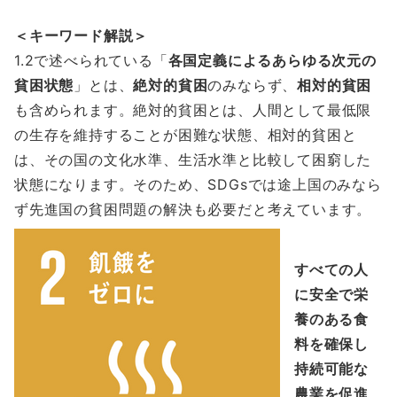
＜キーワード解説＞
1.2で述べられている「
各国定義によるあらゆる次元の
貧困状態
」とは、
絶対的貧困
のみならず、
相対的貧困
も含められます。絶対的貧困とは、人間として最低限
の生存を維持することが困難な状態、相対的貧困と
は、その国の文化水準、生活水準と比較して困窮した
状態になります。そのため、SDGsでは途上国のみなら
ず先進国の貧困問題の解決も必要だと考えています。
すべての人
に安全で栄
養のある食
料を確保し
持続可能な
農業を促進