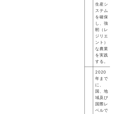
生産シ
ステム
を確保
し、強
靭（レ
ジリエ
ント）
な農業
を実践
する。
2020
年まで
に、
国、地
域及び
国際レ
ベルで