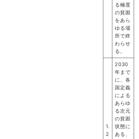
る極度
の貧困
をあら
ゆる場
所で終
わらせ
る。
2030
年まで
に、各
国定義
による
あらゆ
る次元
の貧困
1.
状態に
2
ある、