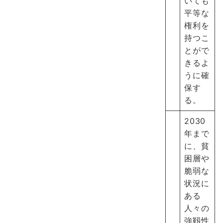
いても
平等な
権利を
持つこ
とがで
きるよ
うに確
保す
る。
2030
年まで
に、貧
困層や
脆弱な
状況に
ある
人々の
強靱性