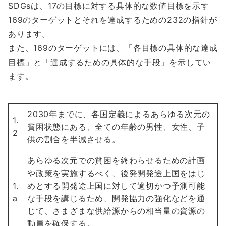
SDGsは、17の目標に対する具体的な数値目標を示す
169のターゲットとそれを達成するための232の指針が
あります。
また、169のターゲットには、「各目標の具体的な達成
目標」と「達成するための具体的な手段」を示してい
ます。
2030年までに、各国定義によるあらゆる次元の
1.
貧困状態にある、全ての年齢の男性、女性、子
2
供の割合を半減させる。
あらゆる次元での貧困を終わらせるための計画
や政策を実施するべく、後発開発途上国をはじ
1.
めとする開発途上国に対して適切かつ予測可能
a
な手段を講じるため、開発協力の強化などを通
じて、さまざまな供給源からの相当量の資源の
動員を確保する。