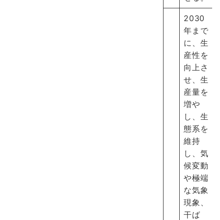
2030
年まで
に、生
産性を
向上さ
せ、生
産量を
増や
し、生
態系を
維持
し、気
候変動
や極端
な気象
現象、
干ば