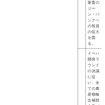
家畜の
ジー
ン・バ
ンクへ
の投資
の拡大
を図
る。
ドーハ
開発ラ
ウンド
の決議
に従
い、全
ての農
産物輸
出補助