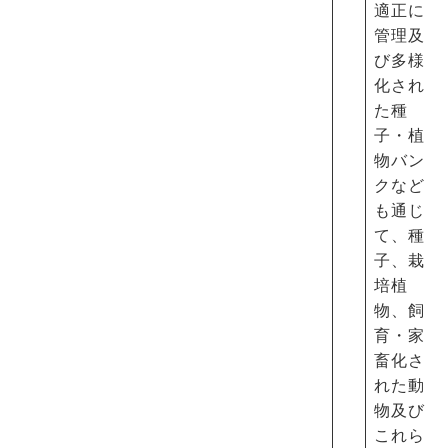
適正に
管理及
び多様
化され
た種
子・植
物バン
クなど
も通じ
て、種
子、栽
培植
物、飼
育・家
畜化さ
れた動
物及び
これら