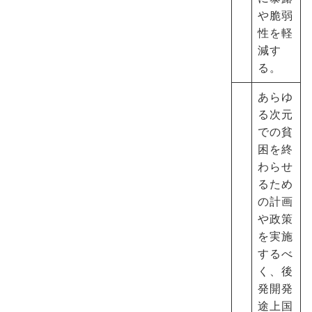
や脆弱
性を軽
減す
る。
あらゆ
る次元
での貧
困を終
わらせ
るため
の計画
や政策
を実施
するべ
く、後
発開発
途上国