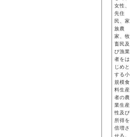
女性、
先住
民、家
族農
家、牧
畜民及
び漁業
者をは
じめと
する小
規模食
料生産
者の農
業生産
性及び
所得を
倍増さ
せる。