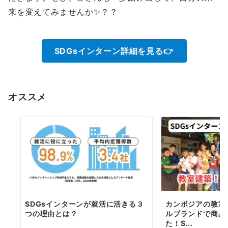
来を変えてみませんか✨？？
SDGsインターン詳細を見る👉
オススメ
SDGsインターンが就活に活きる３
カンボジアの教室
つの理由とは？
ルブランドで商品
た！S...