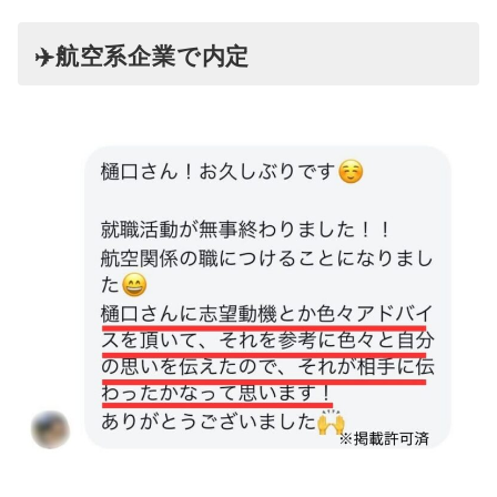
✈️航空系企業で内定