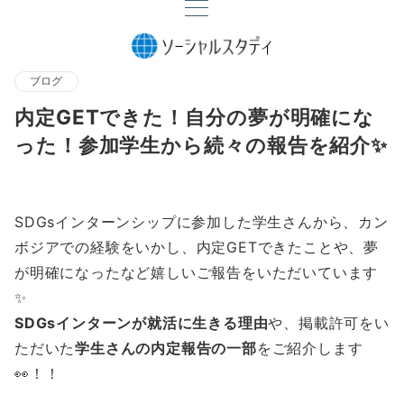
ブログ
内定GETできた！自分の夢が明確にな
った！参加学生から続々の報告を紹介✨
SDGsインターンシップに参加した学生さんから、カン
ボジアでの経験をいかし、内定GETできたことや、夢
が明確になったなど嬉しいご報告をいただいています
✨
SDGsインターンが就活に生きる理由
や、掲載許可をい
ただいた
学生さんの内定報告の一部
をご紹介します
👀！！