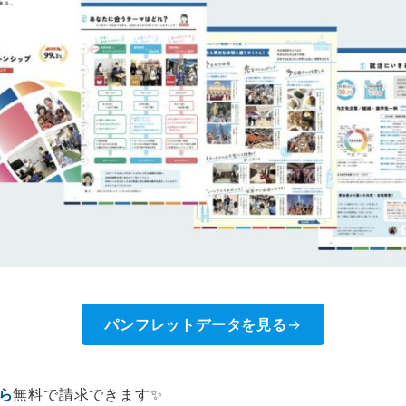
パンフレットデータを見る
→
ら
無料で請求できます✨