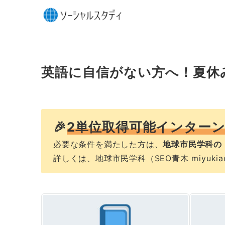
英語に自信がない方へ！夏休み
🎉
2単位取得可能インター
必要な条件を満たした方は、
地球市民学科の
詳しくは、地球市民学科（SEO青木 miyukiao