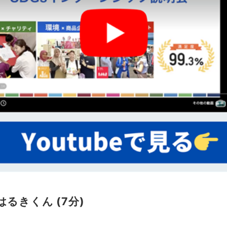
るきくん (7分)