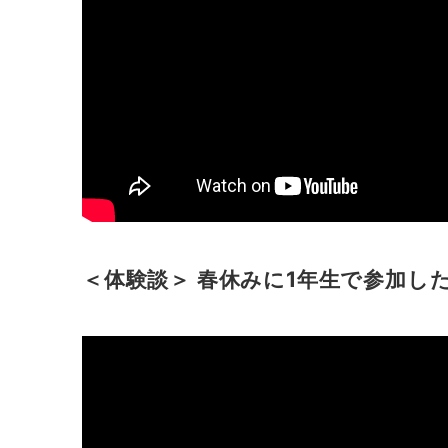
＜体験談＞ 春休みに1年生で参加したま