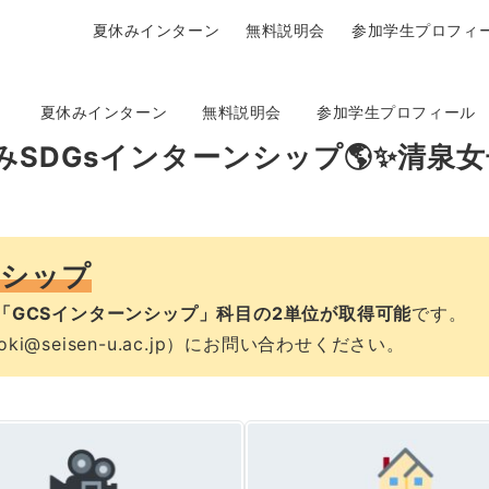
夏休みインターン
無料説明会
参加学生プロフィ
夏休みインターン
無料説明会
参加学生プロフィール
SDGsインターンシップ🌎✨清泉
ンシップ
「GCSインターンシップ」科目の2単位が取得可能
です。
ki@seisen-u.ac.jp）にお問い合わせください。