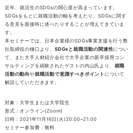
近年、就活生のSDGsの関心度が高まっています。
SDGsをもとに就職活動の軸を考えたり、SDGsに関す
る意見を面接時に述べたりすることが増えてきていま
す。
本セミナーでは、日本企業様のSDGs事業支援を行う弊
社取締役の樋口より、
SDGsと就職活動の関連性
につい
て、また大手人材紹介会社で大手企業の新卒採用コン
サルティングを経験されたゲストの内山氏より、
就職
活動の動向
や
就職活動で意識すべきポイント
について
解説していただきます。
対象：大学生または大学院生
形式：オンライン(Zoom)
日時：2021年11月16日(火)20:00~21:00
セミナー参加費：無料