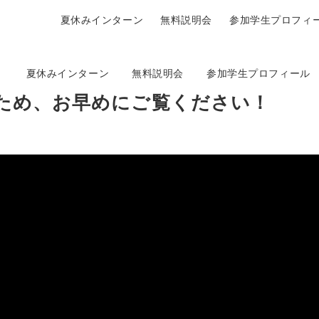
夏休みインターン
無料説明会
参加学生プロフィ
夏休みインターン
無料説明会
参加学生プロフィール
ため、お早めにご覧ください！