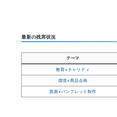
最新の残席状況
テーマ
教育×チャリティ
環境×商品企画
貧困×パンフレット制作