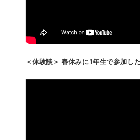
＜体験談＞ 春休みに1年生で参加したま