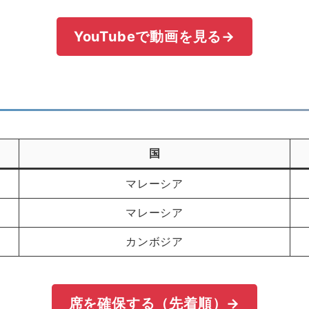
YouTubeで動画を見る→
国
マレーシア
マレーシア
カンボジア
席を確保する（先着順）→