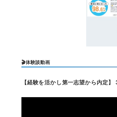
🎬体験談動画
【経験を活かし第一志望から内定】 